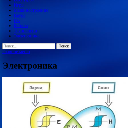
Игры
Машиностроение
Наука
ПК
Роботы
Технологии
Электроника
Найти:
Главное меню
Электроника