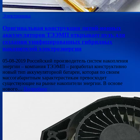
Электроника
Оригинальная конструкция литий-ионных
аккумуляторов ТЭЭМП открывает путь для
создания унифицированных гибридных
накопителей электроэнергии
05-08-2019 Российский производитель систем накопления
энергии – компания ТЭЭМП – разработал конструктивно
новый тип аккумуляторной батареи, которая по своим
массогабаритным характеристикам превосходит
существующие на рынке накопители энергии. В основе
нового…
Подробнее