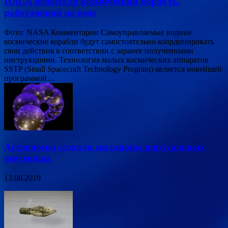
НАСА испытало космический корабль,
работающий на воде
Фото: NASA Комментарии Самоуправляемые водные
космические корабли будут самостоятельно координировать
свои действия в соответствии с заранее полученными
инструкциями. Технология малых космических аппаратов
SSTP (Small Spacecraft Technology Program) является новейшей
программой…
Астрономы создали миллионы виртуальных
вселенных
13.08.2019