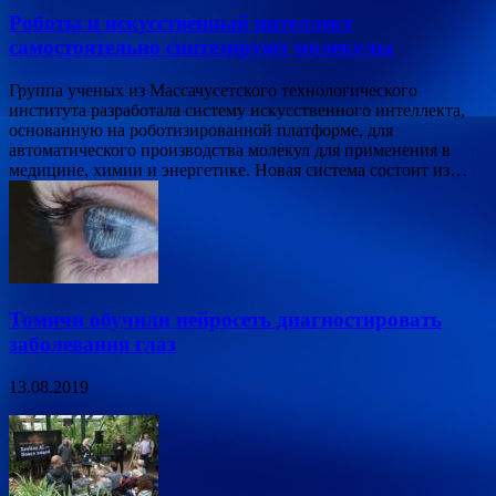
Роботы и искусственный интеллект
самостоятельно синтезируют молекулы
Группа ученых из Массачусетского технологического
института разработала систему искусственного интеллекта,
основанную на роботизированной платформе, для
автоматического производства молекул для применения в
медицине, химии и энергетике. Новая система состоит из…
Томичи обучили нейросеть диагностировать
заболевания глаз
13.08.2019