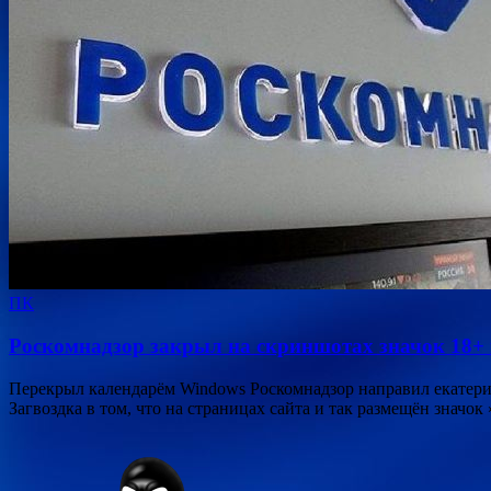
ПК
Роскомнадзор закрыл на скриншотах значок 18+ 
Перекрыл календарём Windows Роскомнадзор направил екатерин
Загвоздка в том, что на страницах сайта и так размещён знач