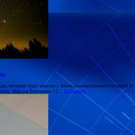
ии
иды, который будет заметен с Земли невооружённым взглядом. В 
глядом. Максим Вершинин 12…
Подробнее