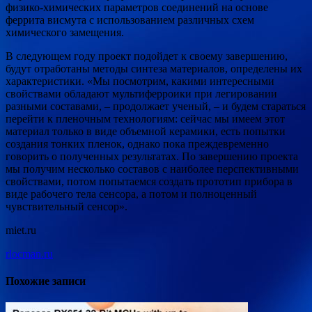
физико-химических параметров соединений на основе
феррита висмута с использованием различных схем
химического замещения.
В следующем году проект подойдет к своему завершению,
будут отработаны методы синтеза материалов, определены их
характеристики. «Мы посмотрим, какими интересными
свойствами обладают мультиферроики при легировании
разными составами, – продолжает ученый, – и будем стараться
перейти к пленочным технологиям: сейчас мы имеем этот
материал только в виде объемной керамики, есть попытки
создания тонких пленок, однако пока преждевременно
говорить о полученных результатах. По завершению проекта
мы получим несколько составов с наиболее перспективными
свойствами, потом попытаемся создать прототип прибора в
виде рабочего тела сенсора, а потом и полноценный
чувствительный сенсор».
miet.ru
rlocman.ru
Похожие записи