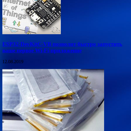
ESP32-DevKitC-VB позволит быстро запустить
ваше первое Wi-Fi-приложение
12.08.2019