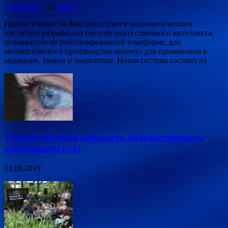
13.08.2019
-
от
admin
Группа ученых из Массачусетского технологического
института разработала систему искусственного интеллекта,
основанную на роботизированной платформе, для
автоматического производства молекул для применения в
медицине, химии и энергетике. Новая система состоит из
Томичи обучили нейросеть диагностировать
заболевания глаз
13.08.2019