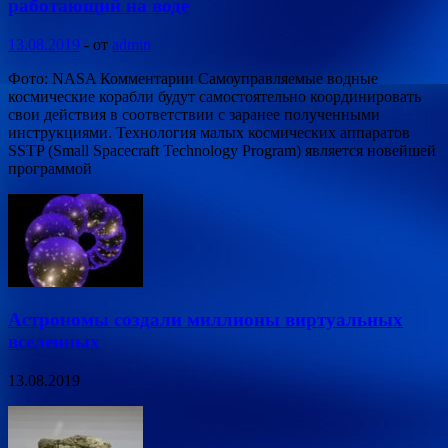
работающий на воде
13.08.2019
-
от
admin
Фото: NASA Комментарии Самоуправляемые водные
космические корабли будут самостоятельно координировать
свои действия в соответствии с заранее полученными
инструкциями. Технология малых космических аппаратов
SSTP (Small Spacecraft Technology Program) является новейшей
программой
Астрономы создали миллионы виртуальных
вселенных
13.08.2019