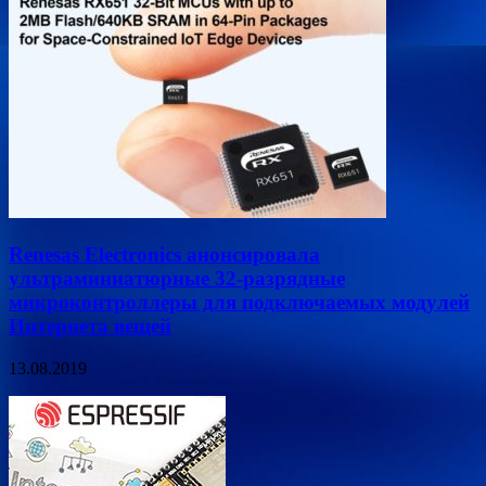
Renesas Electronics анонсировала
ультраминиатюрные 32-разрядные
микроконтроллеры для подключаемых модулей
Интернета вещей
13.08.2019